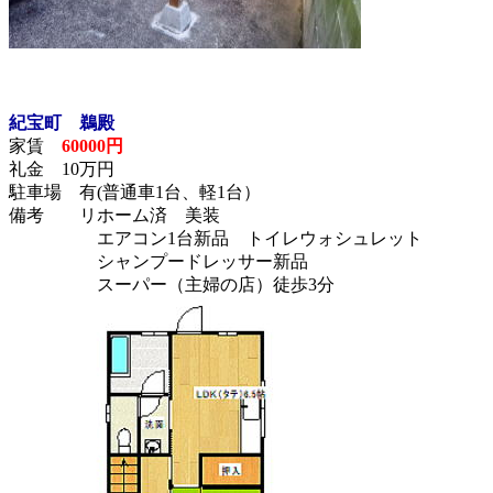
紀宝町 鵜殿
家賃
60000円
礼金 10万円
駐車場 有(普通車1台、軽1台）
備考 リホーム済 美装
エアコン1台新品 トイレウォシュレット
シャンプードレッサー新品
スーパー（主婦の店）徒歩3分