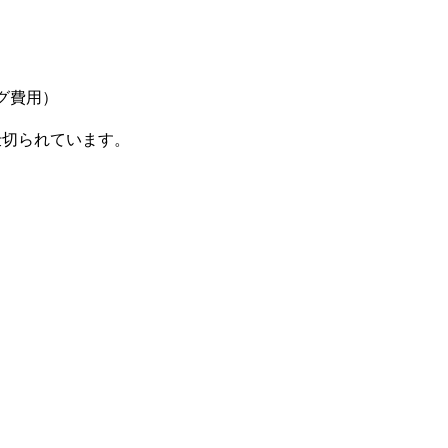
グ費用）
られています。