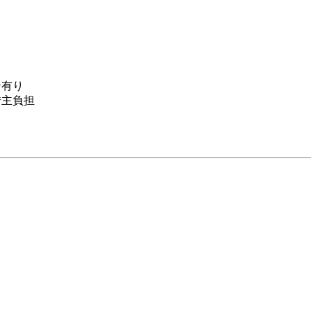
ン有り
主負担