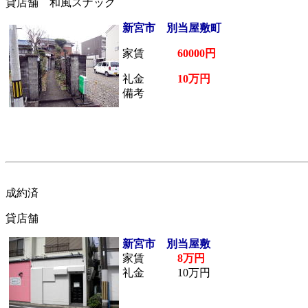
貸店舗 和風スナック
新宮市 別当屋敷町
家賃
60000円
礼金
10万円
備考
成約済
貸店舗
新宮市 別当屋敷
家賃
8万円
礼金 10万円